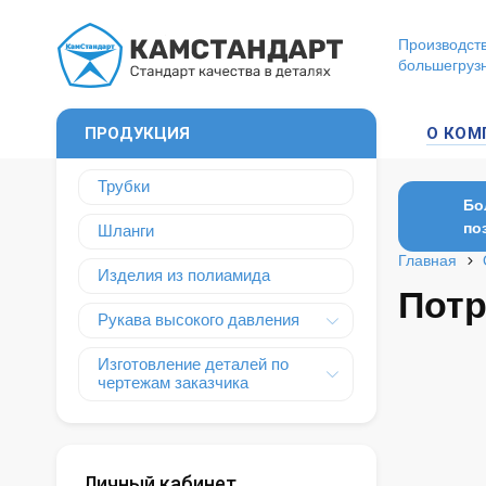
Производств
большегруз
ПРОДУКЦИЯ
О КОМ
Трубки
Бо
по
Шланги
Главная
Изделия из полиамида
Потр
Рукава высокого давления
Изготовление деталей по
чертежам заказчика
Личный кабинет