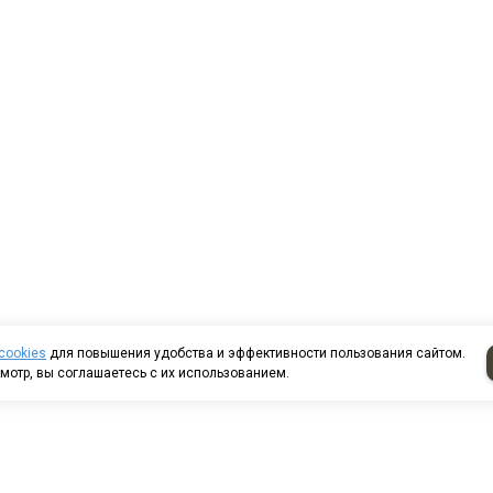
cookies
для повышения удобства и эффективности пользования сайтом.
мотр, вы соглашаетесь с их использованием.
т казанский д. 224/13-
8 (8552) 44-85-80