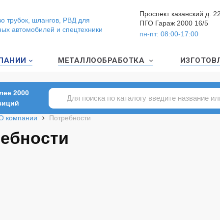
Проспект казанский д. 2
о трубок, шлангов, РВД для
ПГО Гараж 2000 16/5
ных автомобилей и спецтехники
пн-пт: 08:00-17:00
ПАНИИ
МЕТАЛЛООБРАБОТКА
ИЗГОТОВ
лее 2000
зиций
О компании
Потребности
ебности