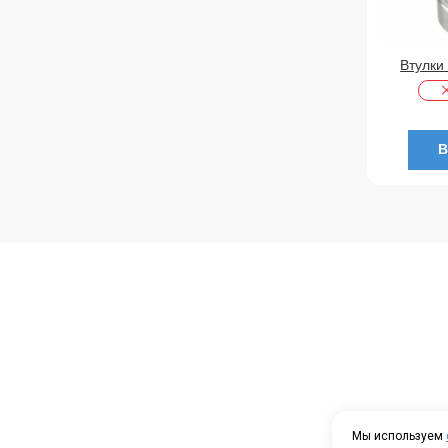
Втулки
В
Мы используем