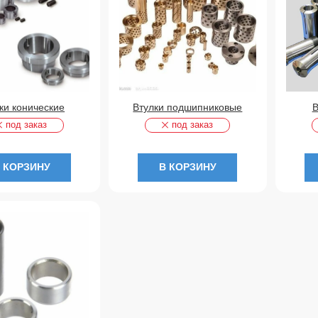
ки конические
Втулки подшипниковые
В
под заказ
под заказ
 КОРЗИНУ
В КОРЗИНУ