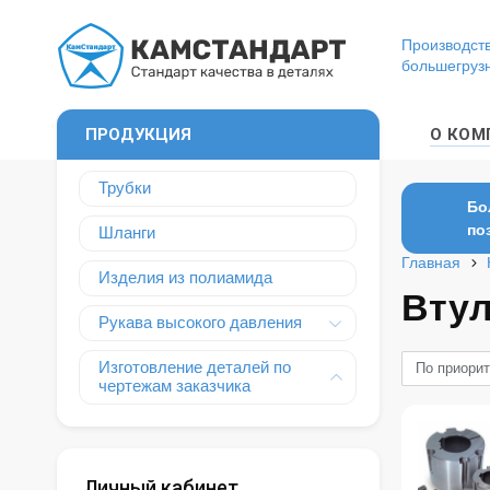
Производств
большегруз
ПРОДУКЦИЯ
О КОМ
Трубки
Бо
по
Шланги
Главная
Изделия из полиамида
Вту
Рукава высокого давления
Изготовление деталей по
По приорит
чертежам заказчика
Личный кабинет