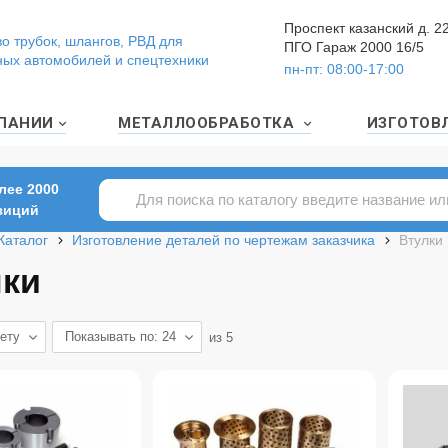
Проспект казанский д. 2
о трубок, шлангов, РВД для
ПГО Гараж 2000 16/5
ных автомобилей и спецтехники
пн-пт: 08:00-17:00
ПАНИИ
МЕТАЛЛООБРАБОТКА
ИЗГОТОВ
лее 2000
зиций
Каталог
Изготовление деталей по чертежам заказчика
Втулки
лки
ету
Показывать по: 24
из
5