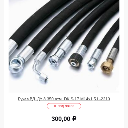
Рукав ВД. ДУ 8 350 атм. DK S-17 М14х1,5 L-2210
под заказ
300,00
Р