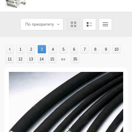
По приоритету
3
1
2
4
5
6
7
8
9
10
из
11
12
13
14
15
35