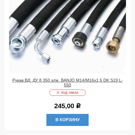
Рукав ВД. ДУ 8 350 атм. BANJO М14/М16х1,5 DK S19 L-
550
под заказ
245,00
Р
В КОРЗИНУ