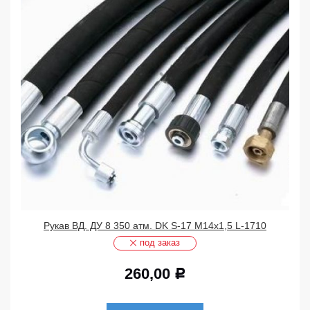
Рукав ВД. ДУ 8 350 атм. DK S-17 М14х1,5 L-1710
под заказ
260,00
Р