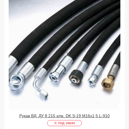
Рукав ВД. ДУ 8 215 атм. DK S-19 М16х1,5 L-910
под заказ