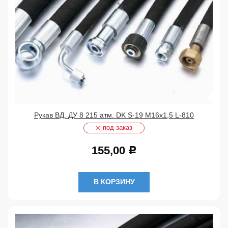
Рукав ВД. ДУ 8 215 атм. DK S-19 М16х1,5 L-810
под заказ
155,00
Р
В КОРЗИНУ