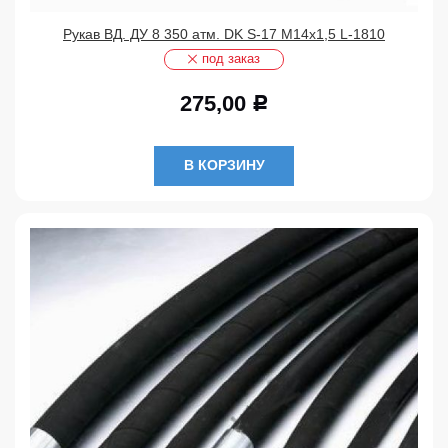
Рукав ВД. ДУ 8 350 атм. DK S-17 М14х1,5 L-1810
под заказ
275,00
Р
В КОРЗИНУ