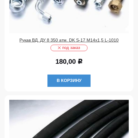
Рукав ВД. ДУ 8 350 атм. DK S-17 М14х1,5 L-1010
под заказ
180,00
Р
В КОРЗИНУ