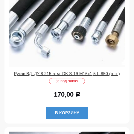
Рукав ВД. ДУ 8 215 атм. DK S-19 М16х1,5 L-850 (о. к.)
под заказ
170,00
Р
В КОРЗИНУ