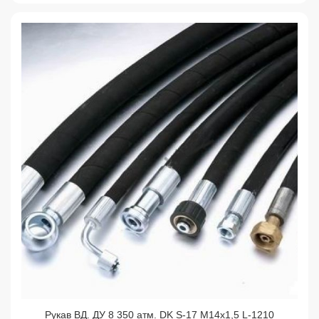
Рукав ВД. ДУ 8 350 атм. DK S-17 М14х1,5 L-1210