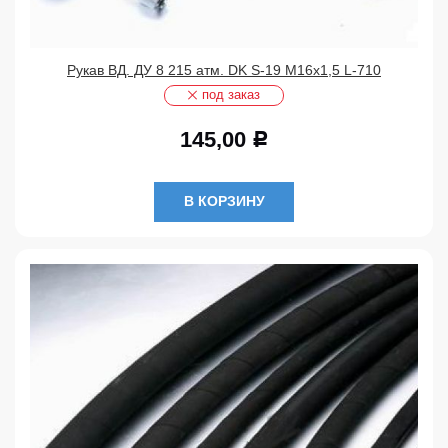
Рукав ВД. ДУ 8 215 атм. DK S-19 М16х1,5 L-710
под заказ
145,00
Р
В КОРЗИНУ