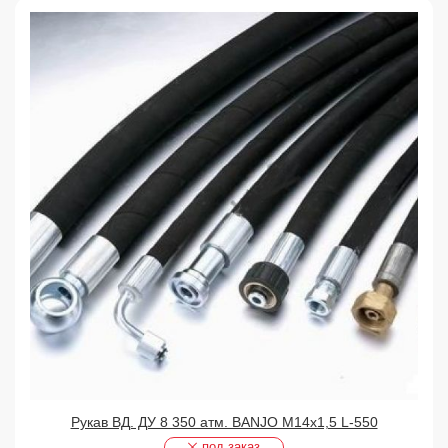
Рукав ВД. ДУ 8 350 атм. BANJO М14х1,5 L-550
под заказ