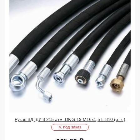
Рукав ВД. ДУ 8 215 атм. DK S-19 М16х1,5 L-810 (о. к.)
под заказ