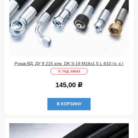
Рукав ВД. ДУ 8 215 атм. DK S-19 М16х1,5 L-610 (о. к.)
под заказ
145,00
Р
В КОРЗИНУ