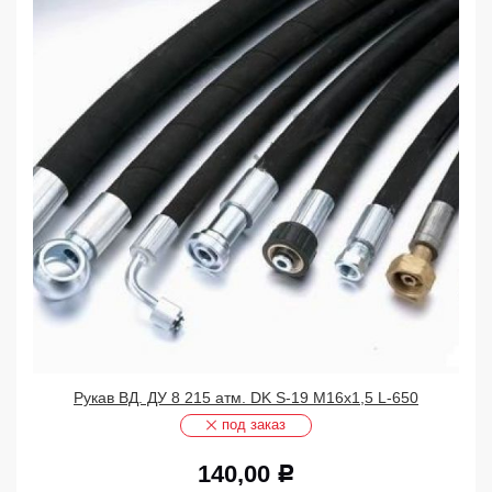
Рукав ВД. ДУ 8 215 атм. DK S-19 М16х1,5 L-650
под заказ
140,00
Р