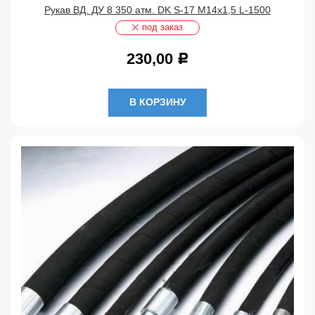
Рукав ВД. ДУ 8 350 атм. DK S-17 М14х1,5 L-1500
под заказ
230,00
Р
В КОРЗИНУ