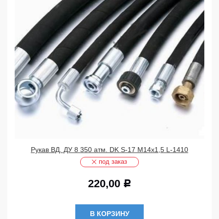
Рукав ВД. ДУ 8 350 атм. DK S-17 М14х1,5 L-1410
под заказ
220,00
Р
В КОРЗИНУ