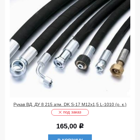
Рукав ВД. ДУ 8 215 атм. DK S-17 М12х1,5 L-1010 (о. к.)
под заказ
165,00
Р