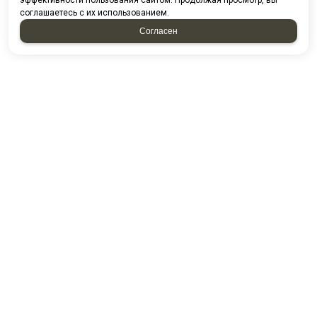
эффективности пользования сайтом. Продолжая просмотр, вы
соглашаетесь с их использованием.
Согласен
Проспект казанский д. 224/13-5
ПГО Гараж 2000 16/5
Посмотреть на карте
8 (8552) 44-85-80
8 (8552) 44-88-53
8 (8552) 44-54-49
E-mail:
kamstandart@mail.ru