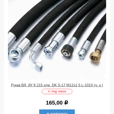
Рукав ВД. ДУ 8 215 атм. DK S-17 М12х1,5 L-1010 (о. к.)
под заказ
165,00
Р