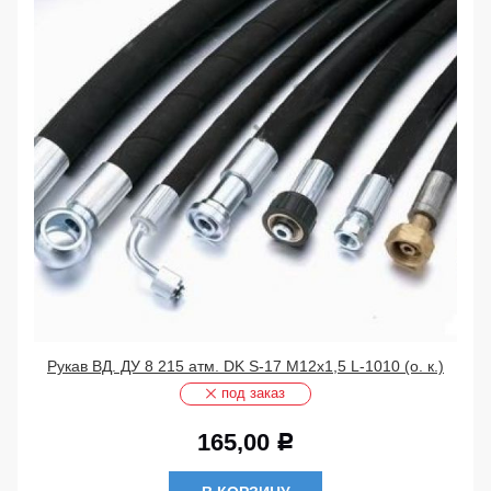
Рукав ВД. ДУ 8 215 атм. DK S-17 М12х1,5 L-1010 (о. к.)
под заказ
165,00
Р