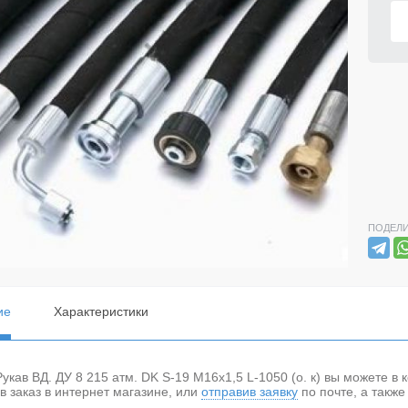
ПОДЕЛИ
ие
Характеристики
Рукав ВД. ДУ 8 215 атм. DK S-19 М16х1,5 L-1050 (о. к) вы можете 
 заказ в интернет магазине, или
отправив заявку
по почте, а такж