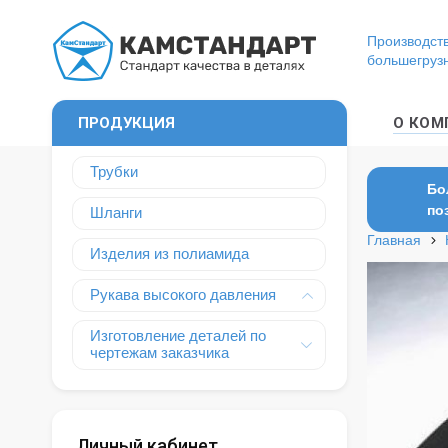
Производств
большегруз
ПРОДУКЦИЯ
О КОМ
Трубки
Бо
по
Шланги
Главная
Изделия из полиамида
Рукава высокого давления
Изготовление деталей по
чертежам заказчика
Личный кабинет