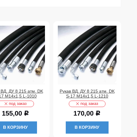
 ВД. ДУ 8 215 атм. DK
Рукав ВД. ДУ 8 215 атм. DK
Ру
17 М14х1,5 L-1010
S-17 М14х1,5 L-1210
S-
под заказ
под заказ
155,00
170,00
Р
Р
В КОРЗИНУ
В КОРЗИНУ