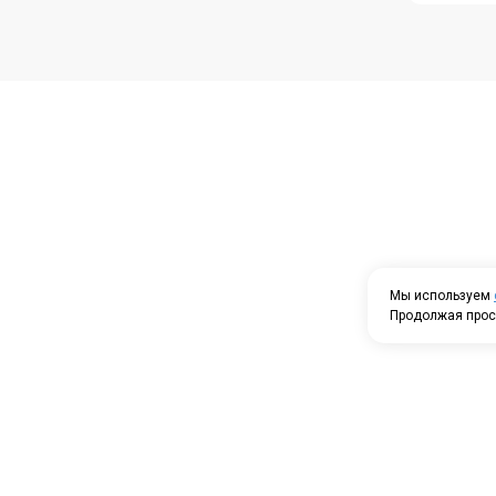
Мы используем
Продолжая прос
Проспек
5
ПГО Гар
Посмотр