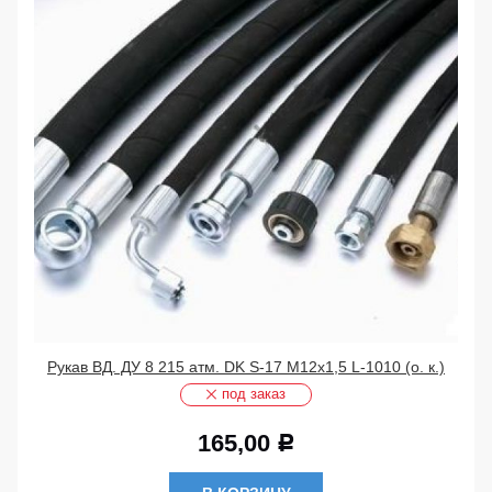
Рукав ВД. ДУ 8 215 атм. DK S-17 М12х1,5 L-1010 (о. к.)
под заказ
165,00
Р