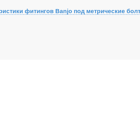
ристики фитингов Banjo под метрические бол