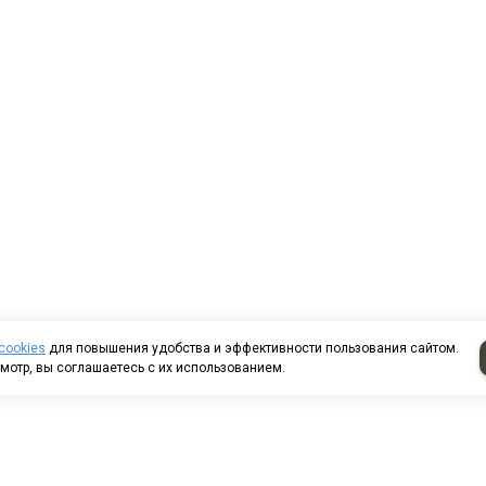
cookies
для повышения удобства и эффективности пользования сайтом.
мотр, вы соглашаетесь с их использованием.
т казанский д. 224/13-
8 (8552) 44-85-80