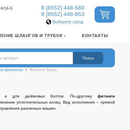
8 (8552) 448-580
24/16-5
8 (8552) 448-853
Выберите город
ЛЕНИЕ ШЛАНГОВ И ТРУБОК
КОНТАКТЫ
ки фитингов
Фитинги Banjo
так и для дюймовых болтов. По-другому
фитинги
менение уплотнительных колец. Вид исполнения – прямой
 управления различных машин.