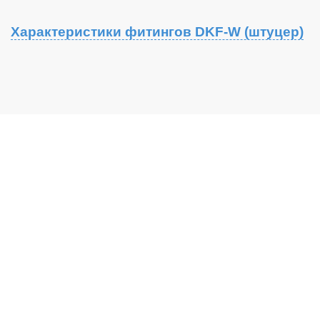
Характеристики фитингов DKF-W (штуцер)