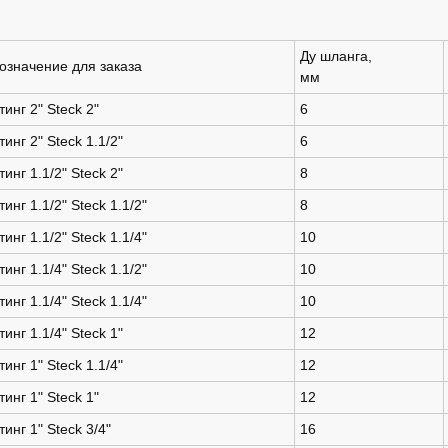
Ду шланга,
означение для заказа
мм
инг 2" Steck 2"
6
инг 2" Steck 1.1/2"
6
инг 1.1/2" Steck 2"
8
инг 1.1/2" Steck 1.1/2"
8
инг 1.1/2" Steck 1.1/4"
10
инг 1.1/4" Steck 1.1/2"
10
инг 1.1/4" Steck 1.1/4"
10
инг 1.1/4" Steck 1"
12
инг 1" Steck 1.1/4"
12
инг 1" Steck 1"
12
инг 1" Steck 3/4"
16