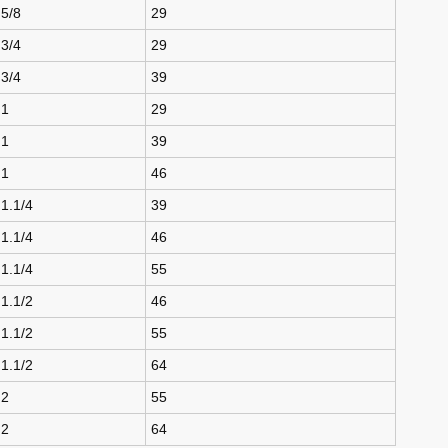
5/8
29
3/4
29
3/4
39
1
29
1
39
1
46
1.1/4
39
1.1/4
46
1.1/4
55
1.1/2
46
1.1/2
55
1.1/2
64
2
55
2
64