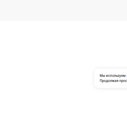
Мы используем
Продолжая прос
Проспек
5
ПГО Гар
Посмотр