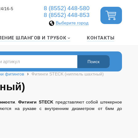
8 (8552) 448-580
24/16-5
8 (8552) 448-853
Выберите город
ЛЕНИЕ ШЛАНГОВ И ТРУБОК
КОНТАКТЫ
ки фитингов
Фитинги STECK (ниппель шахтный)
тный)
нности
.
Фитинги STECK
представляют собой штекерное
яются на рукаве с внутренним диаметром от 6мм до