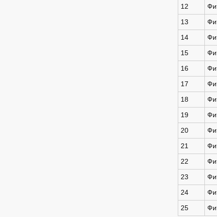
12
Фит
13
Фит
14
Фит
15
Фит
16
Фит
17
Фит
18
Фит
19
Фит
20
Фит
21
Фит
22
Фит
23
Фит
24
Фит
25
Фит