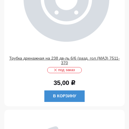
Трубка дренажная на 238 дв-ль 6/6 (разд. гол.(МАЗ) 7511-
370
под заказ
35,00
Р
В КОРЗИНУ