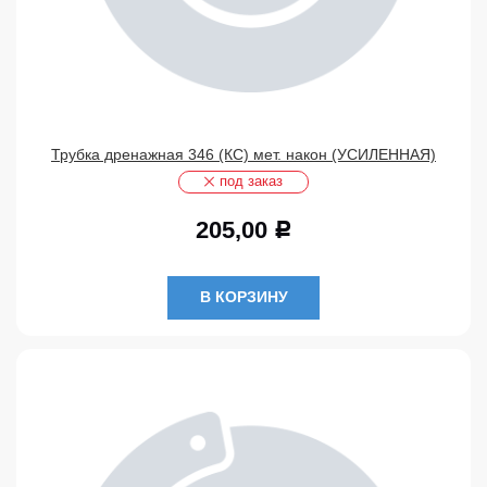
Трубка дренажная 346 (КС) мет. након (УСИЛЕННАЯ)
под заказ
205,00
Р
В КОРЗИНУ