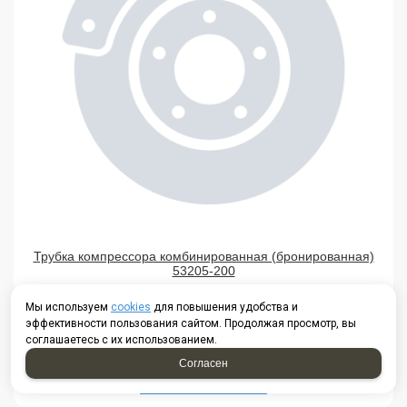
Трубка компрессора комбинированная (бронированная)
53205-200
под заказ
Мы используем
cookies
для повышения удобства и
эффективности пользования сайтом. Продолжая просмотр, вы
170,00
Р
соглашаетесь с их использованием.
Согласен
В КОРЗИНУ