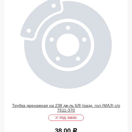
Трубка дренажная на 238 дв-ль 6/8 (разд. гол.(МАЗ) с/о
7511-370
под заказ
38,00
Р