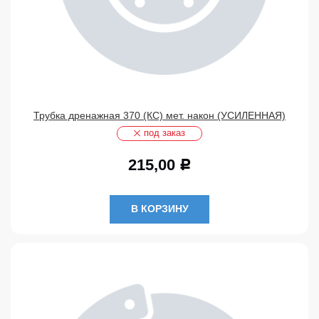
Трубка дренажная 370 (КС) мет. након (УСИЛЕННАЯ)
под заказ
215,00
Р
В КОРЗИНУ