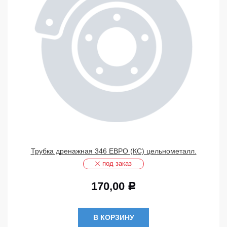
Трубка дренажная 346 ЕВРО (КС) цельнометалл.
под заказ
170,00
Р
В КОРЗИНУ