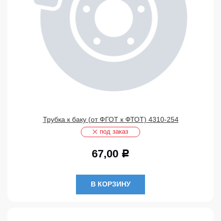
Трубка к баку (от ФГОТ к ФТОТ) 4310-254
под заказ
67,00
Р
В КОРЗИНУ