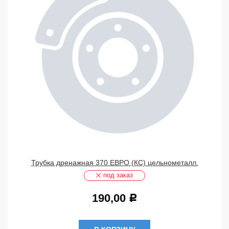
Трубка дренажная 370 ЕВРО (КС) цельнометалл.
под заказ
190,00
Р