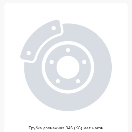
Трубка дренажная 346 (КС) мет. након