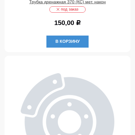
Трубка дренажная 370 (КС) мет. након
под заказ
150,00
Р
В КОРЗИНУ