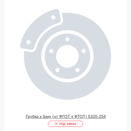
Трубка к баку (от ФГОТ к ФТОТ) 5320-254
под заказ