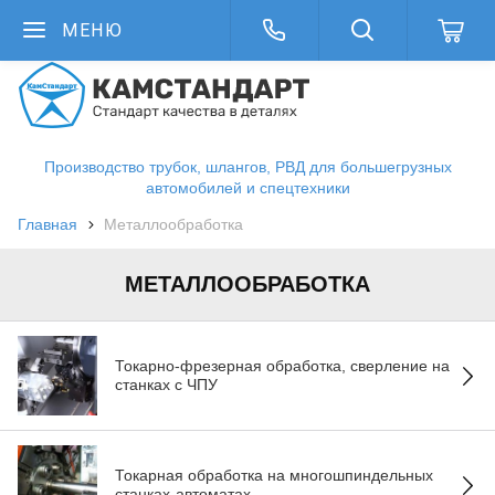
МЕНЮ
Производство трубок, шлангов, РВД для большегрузных
автомобилей и спецтехники
Главная
Металлообработка
МЕТАЛЛООБРАБОТКА
Токарно-фрезерная обработка, сверление на
станках с ЧПУ
Токарная обработка на многошпиндельных
станках-автоматах