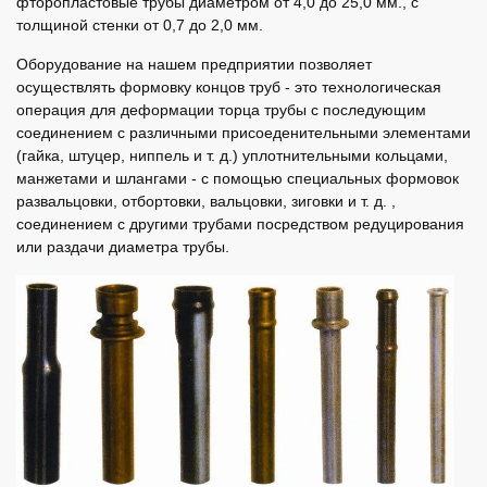
фторопластовые трубы диаметром от 4,0 до 25,0 мм., с
толщиной стенки от 0,7 до 2,0 мм.
Оборудование на нашем предприятии позволяет
осуществлять формовку концов труб - это технологическая
операция для деформации торца трубы с последующим
соединением с различными присоеденительными элементами
(гайка, штуцер, ниппель и т. д.) уплотнительными кольцами,
манжетами и шлангами - с помощью специальных формовок
развальцовки, отбортовки, вальцовки, зиговки и т. д. ,
соединением с другими трубами посредством редуцирования
или раздачи диаметра трубы.