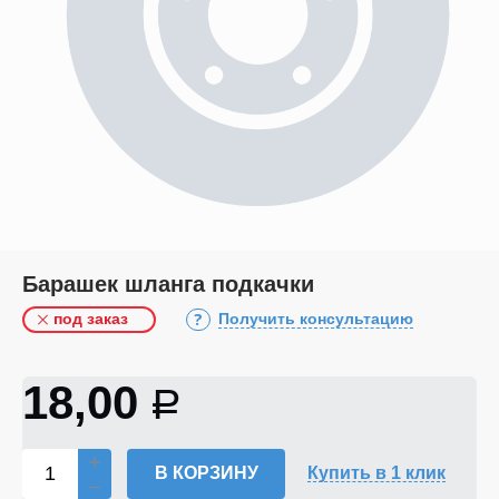
Барашек шланга подкачки
под заказ
Получить консультацию
18,00
Р
В КОРЗИНУ
Купить в 1 клик