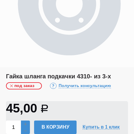
Гайка шланга подкачки 4310- из 3-х
под заказ
Получить консультацию
45,00
Р
В КОРЗИНУ
Купить в 1 клик