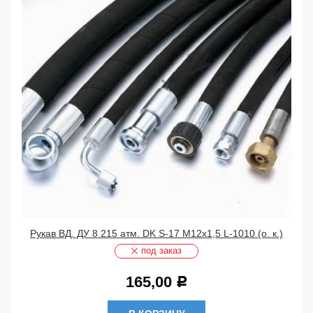
Рукав ВД. ДУ 8 215 атм. DK S-17 М12х1,5 L-1010 (о. к.)
под заказ
165,00
Р