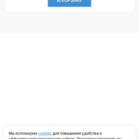
В КОРЗИНУ
Мы используем
cookies
для повышения удобства и