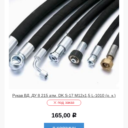
Рукав ВД. ДУ 8 215 атм. DK S-17 М12х1,5 L-1010 (о. к.)
под заказ
165,00
Р