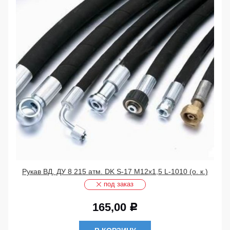
Рукав ВД. ДУ 8 215 атм. DK S-17 М12х1,5 L-1010 (о. к.)
под заказ
165,00
Р