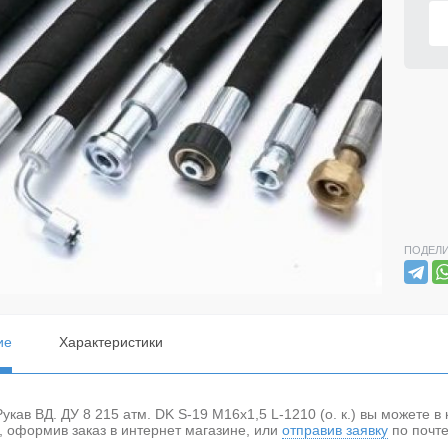
ПОДЕЛИ
ие
Характеристики
Рукав ВД. ДУ 8 215 атм. DK S-19 М16х1,5 L-1210 (о. к.) вы можете
, оформив заказ в интернет магазине, или
отправив заявку
по почте