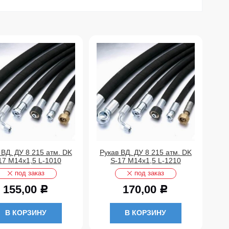
 ВД. ДУ 8 215 атм. DK
Рукав ВД. ДУ 8 215 атм. DK
Ру
17 М14х1,5 L-1010
S-17 М14х1,5 L-1210
S-
под заказ
под заказ
155,00
170,00
Р
Р
В КОРЗИНУ
В КОРЗИНУ