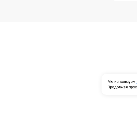
Мы используем
Продолжая прос
Проспек
5
ПГО Гар
Посмотр