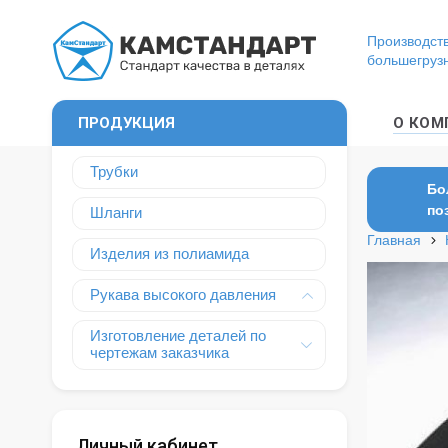
Производств
большегруз
ПРОДУКЦИЯ
О КОМ
Трубки
Бо
по
Шланги
Главная
Изделия из полиамида
Рукава высокого давления
Изготовление деталей по
чертежам заказчика
Личный кабинет